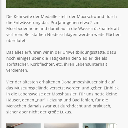
Die Kehrseite der Medaille stellt der Moorschwund durch
die Entwässerung dar. Pro Jahr gehen etwa 2 cm
Moorbodenhöhe und damit auch die Wasserrückhaltekraft
verloren. Bei starken Niederschlägen werden weite Flächen
überflutet.
Das alles erfuhren wir in der Umweltbildungsstätte, dazu
noch einiges über die Tätigkeiten der Siedler, die als
Torfstecher, Korbflechter, etc. ihren Lebensunterhalt
verdienten.
Vier der ältesten erhaltenen Donaumooshäuser sind auf
das Museumsgelände versetzt worden und geben Einblick
in die Lebensweise der Mooshäusler. Für uns nette kleine
Häuser, denen „nur“ Heizung und Bad fehlen, für die
Menschen damals zwar gut durchdacht und praktisch,
sicher aber nicht der große Luxus.