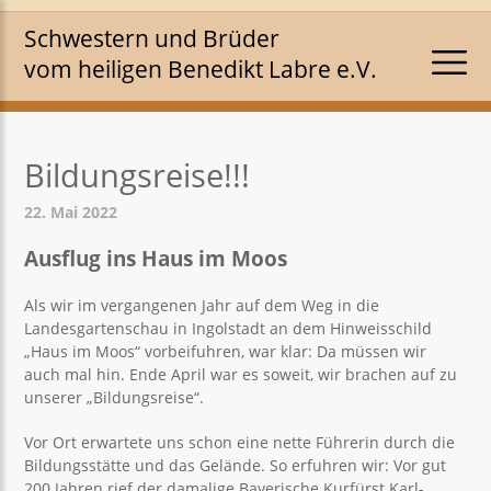
Schwestern und Brüder
vom heiligen Benedikt Labre e.V.
Bildungsreise!!!
22. Mai 2022
Ausflug ins Haus im Moos
Als wir im vergangenen Jahr auf dem Weg in die
Landesgartenschau in Ingolstadt an dem Hinweisschild
„Haus im Moos“ vorbeifuhren, war klar: Da müssen wir
auch mal hin. Ende April war es soweit, wir brachen auf zu
unserer „Bildungsreise“.
Vor Ort erwartete uns schon eine nette Führerin durch die
Bildungsstätte und das Gelände. So erfuhren wir: Vor gut
200 Jahren rief der damalige Bayerische Kurfürst Karl-