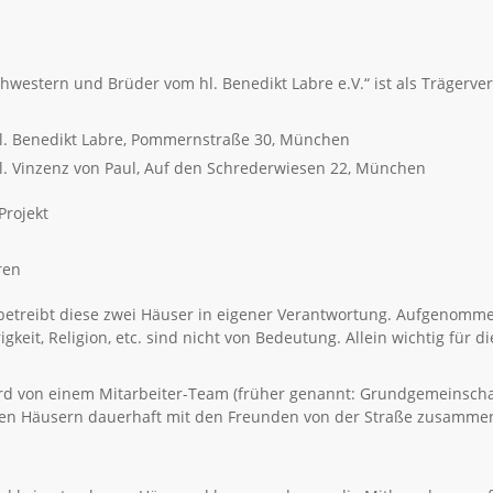
hwestern und Brüder vom hl. Benedikt Labre e.V.“ ist als Trägerver
l. Benedikt Labre, Pommernstraße 30, München
. Vinzenz von Paul, Auf den Schrederwiesen 22, München
Projekt
ren
 betreibt diese zwei Häuser in eigener Verantwortung. Aufgenom
gkeit, Religion, etc. sind nicht von Bedeutung. Allein wichtig für
rd von einem Mitarbeiter-Team (früher genannt: Grundgemeinschaft
en Häusern dauerhaft mit den Freunden von der Straße zusammenz