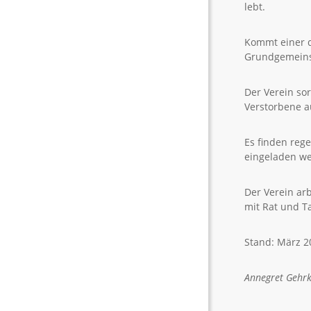
lebt.
Kommt einer d
Grundgemeins
Der Verein sor
Verstorbene a
Es finden rege
eingeladen w
Der Verein ar
mit Rat und T
Stand: März 2
Annegret Gehr