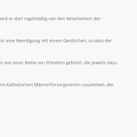
ird er dort regelmäßig von den Mitarbeitern der
für eine Beerdigung mit einem Geistlichen, so dass der
 von einer Reihe von Priestern gefeiert, die jeweils dazu
t dem Katholischen Männerfürsorgeverein zusammen, der