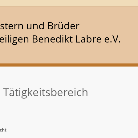
stern und Brüder
iligen Benedikt Labre e.V.
 Tätigkeitsbereich
icht