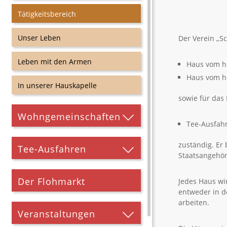
Tätigkeitsbereich
Unser Leben
Der Verein „Sc
Leben mit den Armen
Haus vom h
Haus vom hl
In unserer Hauskapelle
sowie für das 
Wohngemeinschaften
Tee-Ausfah
zuständig. Er
Tee-Ausfahren
Staatsangehöri
Der Flohmarkt
Jedes Haus wi
entweder in d
arbeiten.
Veranstaltungen