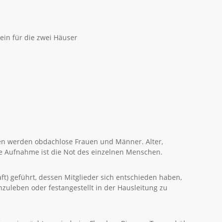
ein für die zwei Häuser
men werden obdachlose Frauen und Männer. Alter,
 die Aufnahme ist die Not des einzelnen Menschen.
) geführt, dessen Mitglieder sich entschieden haben,
uleben oder festangestellt in der Hausleitung zu