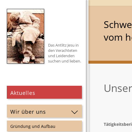
Schwe
vom he
Das Antlitz Jesu in
den Verachteten
und Leidenden
suchen und lieben.
Unser
Aktuelles
Wir über uns
Tätigkeitsber
Gründung und Aufbau