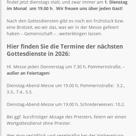
findet jetzt dienstags statt, und zwar immer am
1. Dienstag
im Monat
um 19.00 h
.
Wir freuen uns über jeden Gast!
Nach den Gottesdiensten gibt es noch ein Frühstück bzw.
eine Brotzeit, wo wir das, was wir in der Messe gefeiert
haben – Gemeinschaft – , weiterklingen lassen.
Hier finden Sie die Termine der nächsten
Gottesdienste in 2026:
Hl. Messe jeden Donnerstag um 7.30 h, Pommernstraße, –
außer an Feiertagen
!
Dienstag-Abend-Messe um 19.00 h, Pommernstraße: 3.2.,
3.3., 7.4., 5.5.
Dienstag-Abend-Messe um 19.00 h, Schrederwiesen: 10.2.
Bei ggf. kurzfristiger Absage des Priesters, feiern wir einen
Wortgottesdienst ohne Priester.
Wer mag verläßlich und regelmäßig bei der Vorbereitung