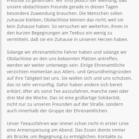
Freunde zu gefährden. Wir sind jedoch der Meinung, daß
unsere obdachlosen Freunde gerade in diesen Tagen
besondere Zuwendung brauchen. Die Menschen sollen
zuhause bleiben, Obdachlose können das nicht, weil sie
kein Zuhause haben. So versuchen wir weiterhin, ihnen in
den kurzen Begegnungen am Teebus ein wenig zu
vermitteln, daß sie ein Zuhause in unseren Herzen haben.
Solange wir ehrenamtliche Fahrer haben und solange wir
Obdachlose an den uns bekannten Plätzen antreffen,
werden wir weiter unterwegs sein. Einige Ehrenamtliche
verzichten momentan aus Alters- und Gesundheitsgründen
auf ihre Tätigkeit bei uns. Sie wollen sich und uns schützen,
das ist sehr vernünftig. Dafür haben andere sich bereit
erklärt, öfter als sonst Tee auszufahren, manche zwei oder
drei Mal die Woche. Das ist eine großartige Solidarität,
nicht nur zu unseren Freunden auf der Straße, sondern
auch innerhalb der Gruppe der Ehrenamtlichen.
Unser Teeausfahren war immer schon nicht in erster Linie
eine Armenspeisung am Abend. Das Essen diente immer
als Brücke, um Begegnung zu ermöglichen, Kontakte zu