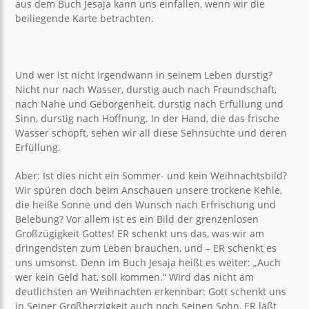
aus dem Buch Jesaja kann uns einfallen, wenn wir die
beiliegende Karte betrachten.
Und wer ist nicht irgendwann in seinem Leben durstig?
Nicht nur nach Wasser, durstig auch nach Freundschaft,
nach Nähe und Geborgenheit, durstig nach Erfüllung und
Sinn, durstig nach Hoffnung. In der Hand, die das frische
Wasser schöpft, sehen wir all diese Sehnsüchte und deren
Erfüllung.
Aber: Ist dies nicht ein Sommer- und kein Weihnachtsbild?
Wir spüren doch beim Anschauen unsere trockene Kehle,
die heiße Sonne und den Wunsch nach Erfrischung und
Belebung? Vor allem ist es ein Bild der grenzenlosen
Großzügigkeit Gottes! ER schenkt uns das, was wir am
dringendsten zum Leben brauchen, und – ER schenkt es
uns umsonst. Denn im Buch Jesaja heißt es weiter: „Auch
wer kein Geld hat, soll kommen.“ Wird das nicht am
deutlichsten an Weihnachten erkennbar: Gott schenkt uns
in Seiner Großherzigkeit auch noch Seinen Sohn, ER läßt