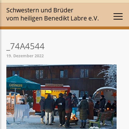
Schwestern und Brüder
vom heiligen Benedikt Labre e.V.
_74A4544
19. Dezember 2022