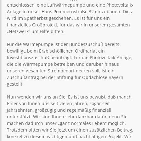
entschlossen, eine Luftwärmepumpe und eine Photovoltaik-
Anlage in unser Haus Pommernstraße 32 einzubauen. Dies
wird im Spätherbst geschehen. Es ist für uns ein
finanzielles Großprojekt, für das wir in unserem gesamten
„Netzwerk“ um Hilfe bitten.
Für die Wärmepumpe ist der Bundeszuschuß bereits
bewilligt, beim Erzbischöflichen Ordinariat ein
Investitionszuschuß beantragt. Für die Photovoltaik-Anlage,
die die Wärmepumpe betreiben und darüber hinaus
unseren gesamten Strombedarf decken soll, ist ein
Zuschußantrag bei der Stiftung für Obdachlose Bayern
gestellt.
Nun wenden wir uns an Sie. Es ist uns bewußt, daß manch
Einer von Ihnen uns seit vielen Jahren, sogar seit
Jahrzehnten, großzügig und regelmäßig finanziell
unterstützt. Wir sind Ihnen sehr dankbar dafür, denn Sie
machen dadurch unser „ganz normales Leben“ möglich.
Trotzdem bitten wir Sie jetzt um einen zusätzlichen Beitrag,
konkret zu diesem wichtigen und nachhaltigen Projekt. Wir