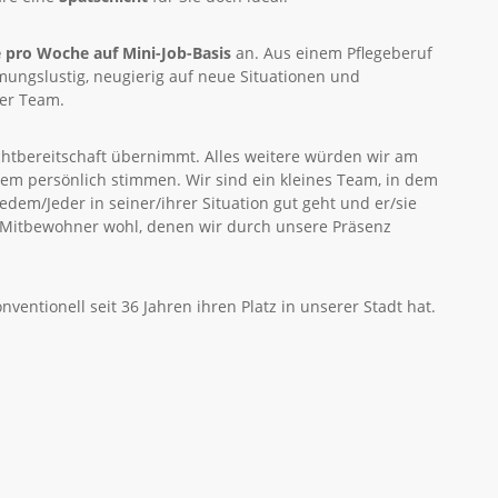
e pro Woche auf Mini-Job-Basis
an. Aus einem Pflegeberuf
mungslustig, neugierig auf neue Situationen und
ser Team.
chtbereitschaft übernimmt. Alles weitere würden wir am
em persönlich stimmen. Wir sind ein kleines Team, in dem
dem/Jeder in seiner/ihrer Situation gut geht und er/sie
e Mitbewohner wohl, denen wir durch unsere Präsenz
ventionell seit 36 Jahren ihren Platz in unserer Stadt hat.