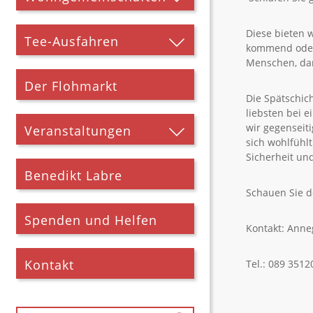
Diese bieten 
Tee-Ausfahren
kommend oder 
Menschen, dan
Der Flohmarkt
Die Spätschic
liebsten bei 
wir gegenseit
Veranstaltungen
sich wohlfühl
Sicherheit un
Benedikt Labre
Schauen Sie do
Spenden und Helfen
Kontakt: Anne
Kontakt
Tel.: 089 351